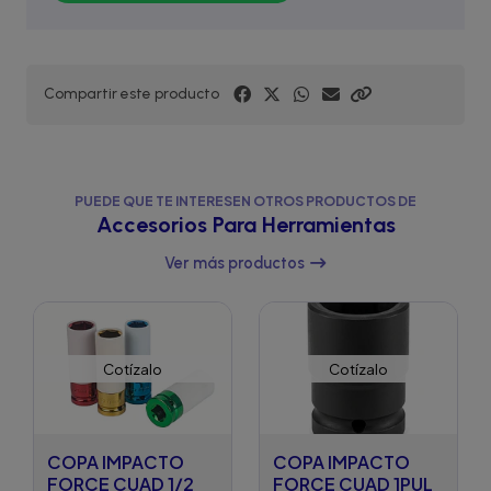
Compartir este producto
PUEDE QUE TE INTERESEN OTROS PRODUCTOS DE
Accesorios Para Herramientas
Ver más productos
Cotízalo
Cotízalo
COPA IMPACTO
COPA IMPACTO
FORCE CUAD 1/2
FORCE CUAD 1PUL