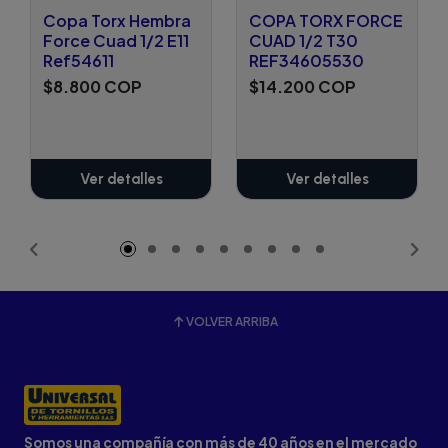
Copa Torx Hembra
COPA TORX FORCE
Force Cuad 1/2 E11
CUAD 1/2 T30
Ref54611
REF34605530
$8.800 COP
$14.200 COP
Ver detalles
Ver detalles
VOLVER ARRIBA
Somos una compañía con más de 40 años en el mercado