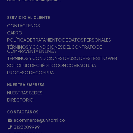
SERVICIO AL CLIENTE
CONTÁCTENOS
CARRO
POLÍTICA DE TRATAMIENTO DE DATOS PERSONALES
TÉRMINOS Y CONDICIONES DEL CONTRATO DE
COMPRAVENTA EN LÍNEA
TÉRMINOS Y CONDICIONES DE USO DE ESTE SITIO WEB
SOLICITUD DE CRÉDITO CON COVIFACTURA
PROCESO DE COMPRA
NUESTRA EMPRESA
NUESTRAS SEDES
DIRECTORIO
CONTÁCTANOS
ecommerce@unitorni.co
3123209999