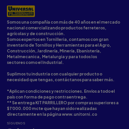
Somos una compañía con más de 40 años en el mercado
nacional comercializando productos ferreteros,
agrícolas y de construcción.
Somos expertos en Tornilleria, contamos con gran
inventario de Tornillos y Herramientas para el Agro,
Construcción, Jardinería, Minería, Ebanistería,
Metalmecanica, Metalurgia y para todos los
sectores como el Industrial.
Suplimos tu industria con cualquier producto o
necesidad que tengas, contáctanos para saber más.
*Aplican condiciones y restricciones. Envíos a todo el
país con forma de pago contraentrega.
** Se entrega KIT PARRILLERO por compras superiores a
$1'000.000 mcte que hayan sido realizadas
directamente en la página www.unitorni.co
SÍGUENOS