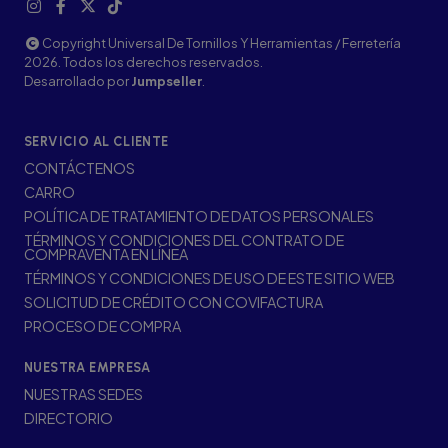
Copyright Universal De Tornillos Y Herramientas / Ferretería
2026. Todos los derechos reservados.
Desarrollado por
Jumpseller
.
SERVICIO AL CLIENTE
CONTÁCTENOS
CARRO
POLÍTICA DE TRATAMIENTO DE DATOS PERSONALES
TÉRMINOS Y CONDICIONES DEL CONTRATO DE
COMPRAVENTA EN LÍNEA
TÉRMINOS Y CONDICIONES DE USO DE ESTE SITIO WEB
SOLICITUD DE CRÉDITO CON COVIFACTURA
PROCESO DE COMPRA
NUESTRA EMPRESA
NUESTRAS SEDES
DIRECTORIO