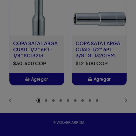
COPA SATA LARGA
COPA SATA LARGA
CUAD. 1/2" 6PT 1
CUAD. 1/2" 6PT
1/8" SC13213
3/8" GL13201EM
$30.600 COP
$12.500 COP
Agregar
Agregar
Añadido
Añadido
VOLVER ARRIBA