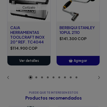
Cotízalo
CAJA
BERBIQUI STANLEY
HERRAMIENTAS
10PUL 2110
TOOLCRAFT INOX
$141.300 COP
20" REF. TC4044
$114.900 COP
Ver detalles
Agregar
Añadido
PUEDE QUE TE INTERESEN ESTOS
Productos recomendados