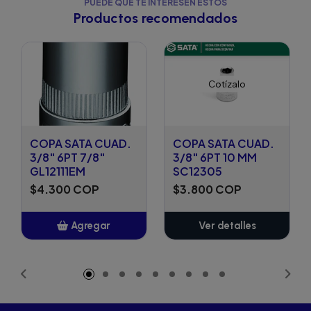
PUEDE QUE TE INTERESEN ESTOS
Productos recomendados
Cotízalo
COPA SATA CUAD.
COPA SATA CUAD.
3/8" 6PT 7/8"
3/8" 6PT 10 MM
GL12111EM
SC12305
$4.300 COP
$3.800 COP
Agregar
Ver detalles
Añadido