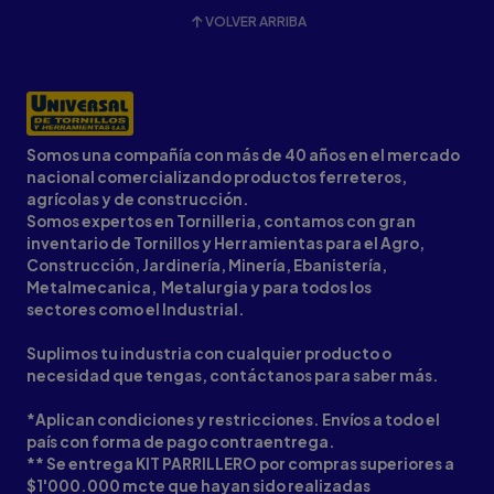
VOLVER ARRIBA
Somos una compañía con más de 40 años en el mercado
nacional comercializando productos ferreteros,
agrícolas y de construcción.
Somos expertos en Tornilleria, contamos con gran
inventario de Tornillos y Herramientas para el Agro,
Construcción, Jardinería, Minería, Ebanistería,
Metalmecanica, Metalurgia y para todos los
sectores como el Industrial.
Suplimos tu industria con cualquier producto o
necesidad que tengas, contáctanos para saber más.
*Aplican condiciones y restricciones. Envíos a todo el
país con forma de pago contraentrega.
** Se entrega KIT PARRILLERO por compras superiores a
$1'000.000 mcte que hayan sido realizadas