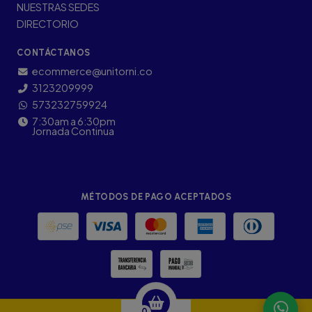
NUESTRAS SEDES
DIRECTORIO
CONTÁCTANOS
ecommerce@unitorni.co
3123209999
573232759924
7:30am a 6:30pm
Jornada Continua
MÉTODOS DE PAGO ACEPTADOS
0