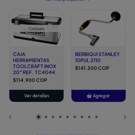
Cotízalo
CAJA
BERBIQUI STANLEY
HERRAMIENTAS
10PUL 2110
TOOLCRAFT INOX
$141.300 COP
20" REF. TC4044
$114.900 COP
Ver detalles
Agregar
Añadido