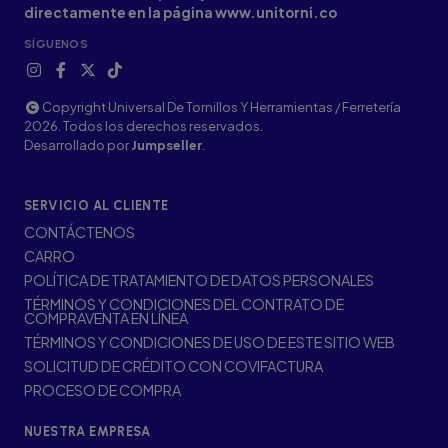
directamente en la página www.unitorni.co
SÍGUENOS
Copyright Universal De Tornillos Y Herramientas / Ferretería
2026. Todos los derechos reservados.
Desarrollado por
Jumpseller
.
SERVICIO AL CLIENTE
CONTÁCTENOS
CARRO
POLÍTICA DE TRATAMIENTO DE DATOS PERSONALES
TÉRMINOS Y CONDICIONES DEL CONTRATO DE
COMPRAVENTA EN LÍNEA
TÉRMINOS Y CONDICIONES DE USO DE ESTE SITIO WEB
SOLICITUD DE CRÉDITO CON COVIFACTURA
PROCESO DE COMPRA
NUESTRA EMPRESA