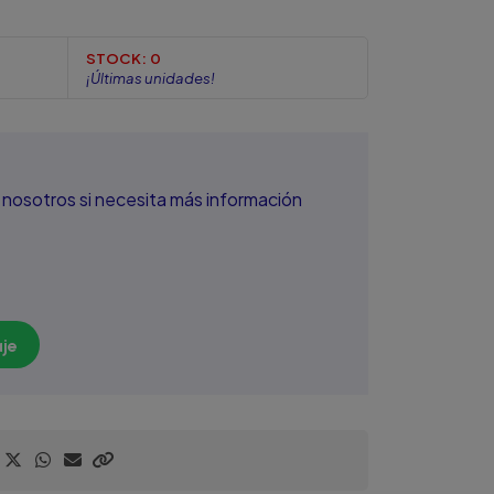
STOCK:
0
¡Últimas unidades!
nosotros si necesita más información
je