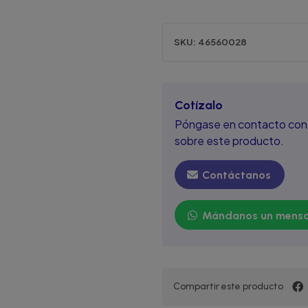
SKU:
46560028
Cotízalo
Póngase en contacto con 
sobre este producto.
Contáctanos
Mándanos un mensa
Compartir este producto