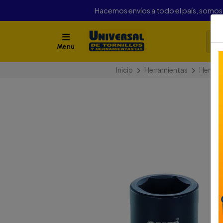
Hacemos envíos a todo el país, somo
Menú
Inicio
Herramientas
Herram