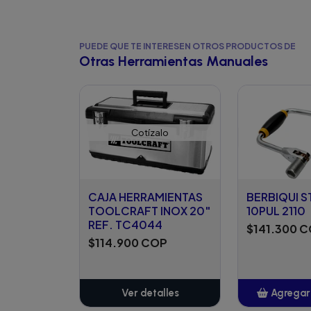
PUEDE QUE TE INTERESEN OTROS PRODUCTOS DE
Otras Herramientas Manuales
Cotízalo
CAJA HERRAMIENTAS
BERBIQUI S
TOOLCRAFT INOX 20"
10PUL 2110
REF. TC4044
$141.300 
$114.900 COP
Ver detalles
Agregar 