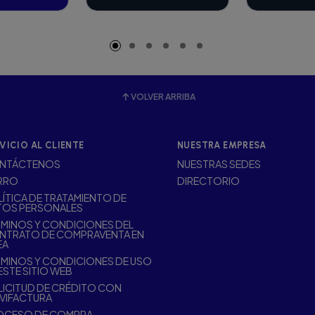
adido
VOLVER ARRIBA
VICIO AL CLIENTE
NUESTRA EMPRESA
NTÁCTENOS
NUESTRAS SEDES
RRO
DIRECTORIO
ÍTICA DE TRATAMIENTO DE
TOS PERSONALES
MINOS Y CONDICIONES DEL
NTRATO DE COMPRAVENTA EN
EA
MINOS Y CONDICIONES DE USO
ESTE SITIO WEB
ICITUD DE CRÉDITO CON
VIFACTURA
OCESO DE COMPRA