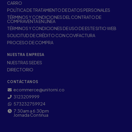
CARRO
POLÍTICA DE TRATAMIENTO DE DATOS PERSONALES
TÉRMINOS Y CONDICIONES DEL CONTRATO DE
COMPRAVENTA EN LÍNEA
TÉRMINOS Y CONDICIONES DE USO DE ESTE SITIO WEB
SOLICITUD DE CRÉDITO CON COVIFACTURA
PROCESO DE COMPRA
NUESTRA EMPRESA
NUESTRAS SEDES
DIRECTORIO
CONTÁCTANOS
ecommerce@unitorni.co
3123209999
573232759924
7:30am a 6:30pm
Jornada Continua