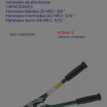
materiales de alta dureza.
CAPACIDADES:
Materiales blandos (31 HRC): 3/8 "
Materiales intermedios (42 HRC): 5/16 "
Materiales duros (48 HRC): 9/32 "
STOCK:
0
SKU:
43600250
¡Últimas unidades!