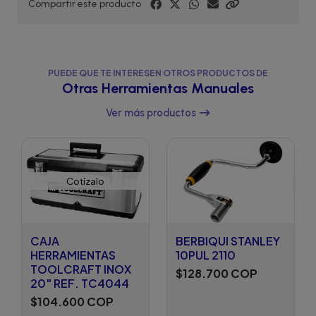
Compartir este producto
PUEDE QUE TE INTERESEN OTROS PRODUCTOS DE
Otras Herramientas Manuales
Ver más productos
Cotízalo
CAJA
BERBIQUI STANLEY
HERRAMIENTAS
10PUL 2110
TOOLCRAFT INOX
$128.700 COP
20" REF. TC4044
$104.600 COP