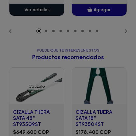
Ver detalles
Agregar
Añadido
PUEDE QUE TE INTERESEN ESTOS
Productos recomendados
Cotízalo
CIZALLA TIJERA
CIZALLA TIJERA
SATA 48"
SATA 18"
ST93509ST
ST93504ST
$649.600 COP
$178.400 COP