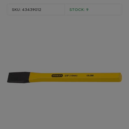
SKU:
43439012
STOCK:
9