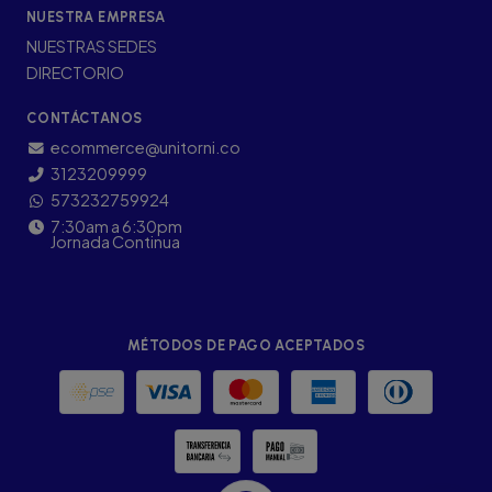
NUESTRA EMPRESA
NUESTRAS SEDES
DIRECTORIO
CONTÁCTANOS
ecommerce@unitorni.co
3123209999
573232759924
7:30am a 6:30pm
Jornada Continua
MÉTODOS DE PAGO ACEPTADOS