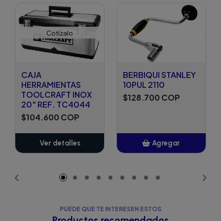
Cotízalo
CAJA
BERBIQUI STANLEY
HERRAMIENTAS
10PUL 2110
TOOLCRAFT INOX
$128.700 COP
20" REF. TC4044
$104.600 COP
Ver detalles
Agregar
Añadido
PUEDE QUE TE INTERESEN ESTOS
Productos recomendados