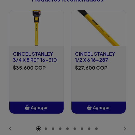
CINCEL STANLEY
CINCEL STANLEY
3/4 X 8 REF 16-310
1/2 X 6 16-287
$35.600 COP
$27.600 COP
Agregar
Agregar
Añadido
Añadido