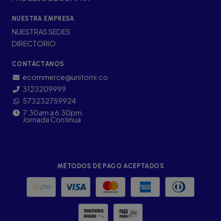
NUESTRA EMPRESA
NUESTRAS SEDES
DIRECTORIO
CONTÁCTANOS
ecommerce@unitorni.co
3123209999
573232759924
7:30am a 6:30pm
Jornada Continua
MÉTODOS DE PAGO ACEPTADOS