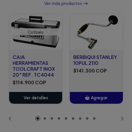
Ver más productos
Cotízalo
CAJA
BERBIQUI STANLEY
HERRAMIENTAS
10PUL 2110
TOOLCRAFT INOX
$141.300 COP
20" REF. TC4044
$114.900 COP
Ver detalles
Agregar
Añadido