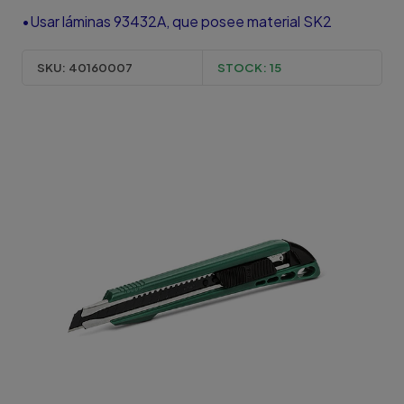
•Usar láminas 93432A, que posee material SK2
SKU:
40160007
STOCK:
15