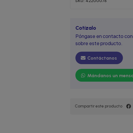
SKU:
42200076
Cotízalo
Póngase en contacto con 
sobre este producto.
Contáctanos
Mándanos un mensa
Compartir este producto