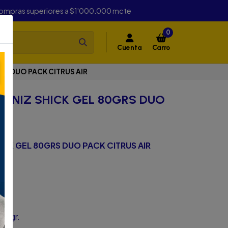
compras superiores a $1'000.000 mcte
0
Cuenta
Carro
RS DUO PACK CITRUS AIR
ONIZ SHICK GEL 80GRS DUO
ICK GEL 80GRS DUO PACK CITRUS AIR
80 gr.