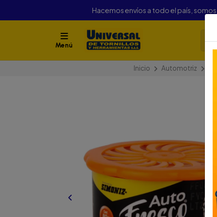
Hacemos envíos a todo el país, somo
Menú
Inicio
Automotriz
Ad