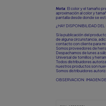
Nota
:
El color y el tamaño p
aproximación al color y tamañ
pantalla desde donde se est
¿HAY DISPONIBILIDAD DE
Si la publicación del produc
de alguna circunstancia, ad
contacto con cliente para mit
Somos proveedores de herram
Despachamos de lunes a sá
Universal de tornillos y herr
Todos distribuidores autori
nuestros productos son nuevo
Somos distribuidores autori
OBSERVACION: IMAGEN DE