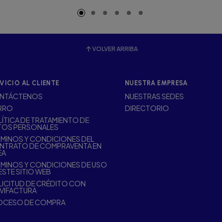
VOLVER ARRIBA
VICIO AL CLIENTE
NUESTRA EMPRESA
NTÁCTENOS
NUESTRAS SEDES
RRO
DIRECTORIO
ÍTICA DE TRATAMIENTO DE
TOS PERSONALES
MINOS Y CONDICIONES DEL
NTRATO DE COMPRAVENTA EN
EA
MINOS Y CONDICIONES DE USO
ESTE SITIO WEB
ICITUD DE CRÉDITO CON
VIFACTURA
OCESO DE COMPRA