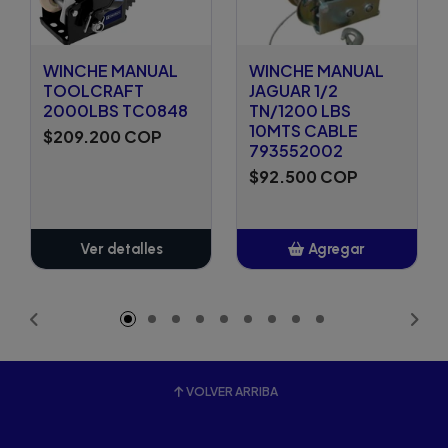
WINCHE MANUAL
WINCHE MANUAL
TOOLCRAFT
JAGUAR 1/2
2000LBS TC0848
TN/1200 LBS
10MTS CABLE
$209.200 COP
793552002
$92.500 COP
Ver detalles
Agregar
Añadido
VOLVER ARRIBA