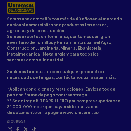
Somos una compañía con más de 40 años en el mercado
nacional comercializando productos ferreteros,
agrícolas y de construcción.
Somos expertos en Tornilleria, contamos con gran
inventario de Tornillos y Herramientas para el Agro,
Construcción, Jardinería, Minería, Ebanistería,
Metalmecanica, Metalurgia y para todos los
sectores como el Industrial.
Suplimos tu industria con cualquier producto o
necesidad que tengas, contáctanos para saber más.
*Aplican condiciones y restricciones. Envíos a todo el
país con forma de pago contraentrega.
** Se entrega KIT PARRILLERO por compras superiores a
$1'000.000 mcte que hayan sido realizadas
directamente en la página www.unitorni.co
SÍGUENOS