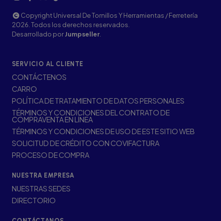
Copyright Universal De Tornillos Y Herramientas / Ferretería
2026. Todos los derechos reservados.
Desarrollado por
Jumpseller
.
SERVICIO AL CLIENTE
CONTÁCTENOS
CARRO
POLÍTICA DE TRATAMIENTO DE DATOS PERSONALES
TÉRMINOS Y CONDICIONES DEL CONTRATO DE
COMPRAVENTA EN LÍNEA
TÉRMINOS Y CONDICIONES DE USO DE ESTE SITIO WEB
SOLICITUD DE CRÉDITO CON COVIFACTURA
PROCESO DE COMPRA
NUESTRA EMPRESA
NUESTRAS SEDES
DIRECTORIO
CONTÁCTANOS