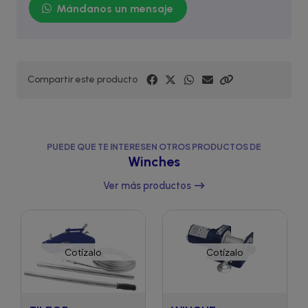
Mándanos un mensaje
Compartir este producto
PUEDE QUE TE INTERESEN OTROS PRODUCTOS DE
Winches
Ver más productos
Cotízalo
Cotízalo