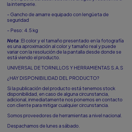
la intemperie.
- Gancho de amarre equipado con lengüeta de
seguridad
- Peso: 4.5 kg
Nota
:El color y el tamaño presentado en la fotografía
es una aproximación al color y tamaño real y puede
variar con la resolución de la pantalla desde donde se
está viendo el producto.
UNIVERSAL DE TORNILLOS Y HERRAMIENTAS S.A.S
¿HAY DISPONIBILIDAD DEL PRODUCTO?
Si la publicación del producto está tenemos stock
disponibilidad, en caso de alguna circunstancia,
adicional, inmediatamente nos ponemos en contacto
con cliente para mitigar cualquier circunstancia.
Somos proveedores de herramientas a nivel nacional.
Despachamos de lunes a sábado.