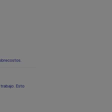
 sobrecostos.
 trabajo. Esto