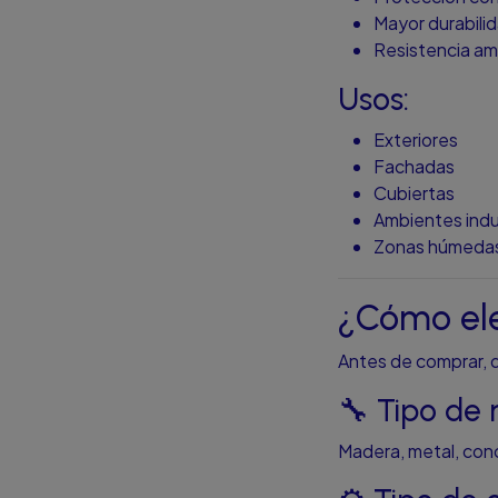
Mayor durabili
Resistencia am
Usos:
Exteriores
Fachadas
Cubiertas
Ambientes indu
Zonas húmeda
¿Cómo eleg
Antes de comprar, 
🔧 Tipo de 
Madera, metal, conc