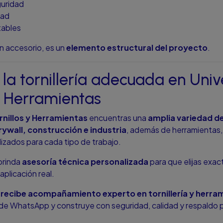
uridad
dad
tables
 un accesorio, es un
elemento estructural del proyecto
.
la tornillería adecuada en Univ
 y Herramientas
rnillos y Herramientas
encuentras una
amplia variedad de
ywall, construcción e industria
, además de herramientas, 
izados para cada tipo de trabajo.
brinda
asesoría técnica personalizada
para que elijas exa
aplicación real.
recibe acompañamiento experto en tornillería y herra
o de WhatsApp y construye con seguridad, calidad y respaldo 