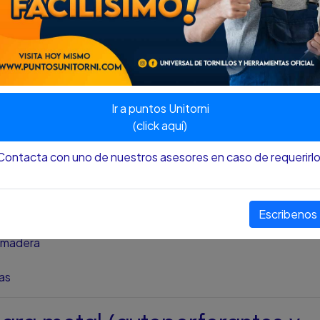
 para madera
icamente para
fijar piezas de madera entre sí
o unir madera
icas:
Ir a puntos Unitorni
y profunda
(click aquí)
re en fibras de madera
Contacta con uno de nuestros asesores en caso de requerirlo
Escribenos
 madera
as