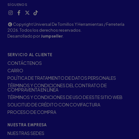
SÍGUENOS
Copyright Universal De Tornillos Y Herramientas / Ferretería
2026. Todos los derechos reservados.
Desarrollado por
Jumpseller
.
SERVICIO AL CLIENTE
CONTÁCTENOS
CARRO
POLÍTICA DE TRATAMIENTO DE DATOS PERSONALES
TÉRMINOS Y CONDICIONES DEL CONTRATO DE
COMPRAVENTA EN LÍNEA
TÉRMINOS Y CONDICIONES DE USO DE ESTE SITIO WEB
SOLICITUD DE CRÉDITO CON COVIFACTURA
PROCESO DE COMPRA
NUESTRA EMPRESA
NUESTRAS SEDES