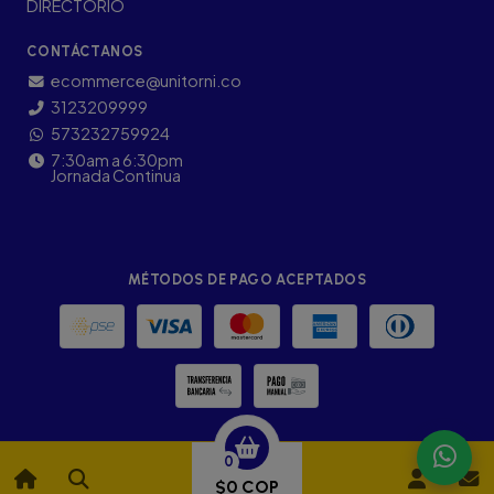
DIRECTORIO
CONTÁCTANOS
ecommerce@unitorni.co
3123209999
573232759924
7:30am a 6:30pm
Jornada Continua
MÉTODOS DE PAGO ACEPTADOS
0
$0 COP