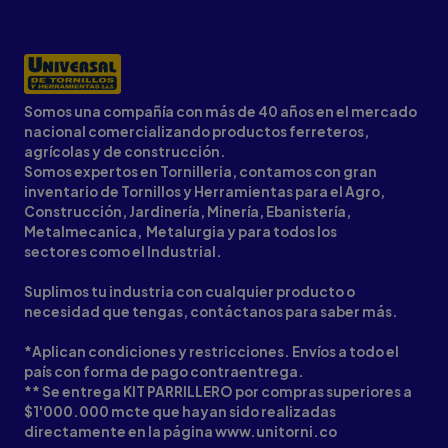
Somos una compañía con más de 40 años en el mercado
nacional comercializando productos ferreteros,
agrícolas y de construcción.
Somos expertos en Tornilleria, contamos con gran
inventario de Tornillos y Herramientas para el Agro,
Construcción, Jardinería, Minería, Ebanistería,
Metalmecanica, Metalurgia y para todos los
sectores como el Industrial.
Suplimos tu industria con cualquier producto o
necesidad que tengas, contáctanos para saber más.
*Aplican condiciones y restricciones. Envíos a todo el
país con forma de pago contraentrega.
** Se entrega KIT PARRILLERO por compras superiores a
$1'000.000 mcte que hayan sido realizadas
directamente en la página www.unitorni.co