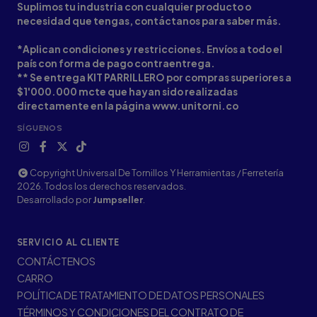
Suplimos tu industria con cualquier producto o
necesidad que tengas, contáctanos para saber más.
*Aplican condiciones y restricciones. Envíos a todo el
país con forma de pago contraentrega.
** Se entrega KIT PARRILLERO por compras superiores a
$1'000.000 mcte que hayan sido realizadas
directamente en la página www.unitorni.co
SÍGUENOS
Copyright Universal De Tornillos Y Herramientas / Ferretería
2026. Todos los derechos reservados.
Desarrollado por
Jumpseller
.
SERVICIO AL CLIENTE
CONTÁCTENOS
CARRO
POLÍTICA DE TRATAMIENTO DE DATOS PERSONALES
TÉRMINOS Y CONDICIONES DEL CONTRATO DE