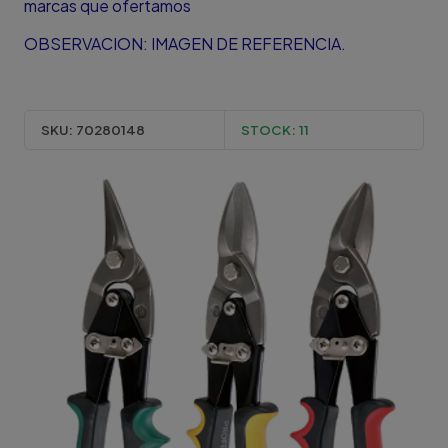
marcas que ofertamos
OBSERVACION: IMAGEN DE REFERENCIA.
SKU:
70280148
STOCK:
11