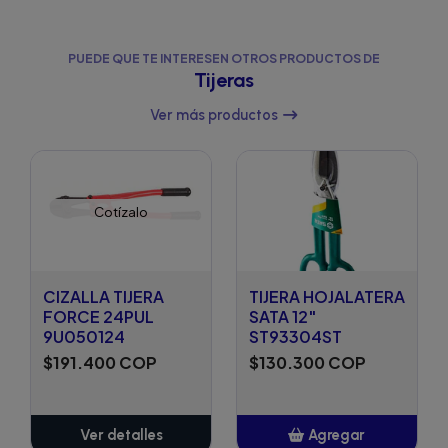
PUEDE QUE TE INTERESEN OTROS PRODUCTOS DE
Tijeras
Ver más productos
Cotízalo
CIZALLA TIJERA
TIJERA HOJALATERA
FORCE 24PUL
SATA 12"
9U050124
ST93304ST
$191.400 COP
$130.300 COP
Ver detalles
Agregar