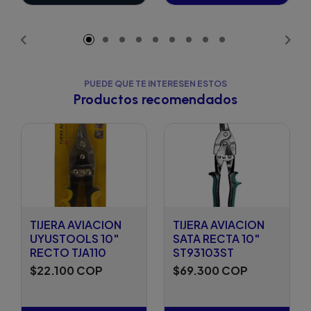
Añadido
PUEDE QUE TE INTERESEN ESTOS
Productos recomendados
TIJERA AVIACION
TIJERA AVIACION
UYUSTOOLS 10"
SATA RECTA 10"
RECTO TJA110
ST93103ST
$22.100 COP
$69.300 COP