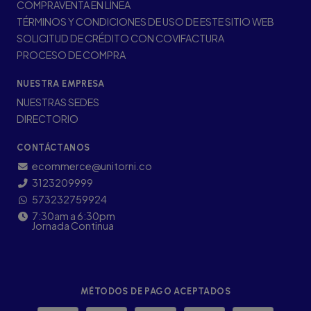
COMPRAVENTA EN LÍNEA
TÉRMINOS Y CONDICIONES DE USO DE ESTE SITIO WEB
SOLICITUD DE CRÉDITO CON COVIFACTURA
PROCESO DE COMPRA
NUESTRA EMPRESA
NUESTRAS SEDES
DIRECTORIO
CONTÁCTANOS
ecommerce@unitorni.co
3123209999
573232759924
7:30am a 6:30pm
Jornada Continua
MÉTODOS DE PAGO ACEPTADOS