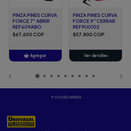
PINZA PINES CURVA
PINZA PINES CURVA
FORCE 7" ABRIR
FORCE 9" CERRAR
REF609ABO
REF9U0102
$67.600 COP
$57.800 COP
Agregar
Ver detalles
Añadido
VOLVER ARRIBA