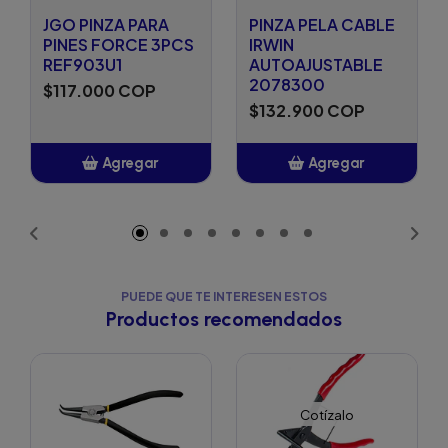
JGO PINZA PARA
PINZA PELA CABLE
PINES FORCE 3PCS
IRWIN
REF903U1
AUTOAJUSTABLE
2078300
$117.000 COP
$132.900 COP
Agregar
Agregar
Añadido
Añadido
PUEDE QUE TE INTERESEN ESTOS
Productos recomendados
Cotízalo