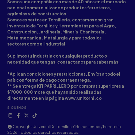
Somos una compañía con más de 40 años en el mercado
nacional comercializando productos ferreteros,
agrícolas y de construcción.
Somos expertos en Tornilleria, contamos con gran
inventario de Tornillos y Herramientas para el Agro,
Construcción, Jardinería, Minería, Ebanistería,
Metalmecanica, Metalurgia y para todos los
sectores como el Industrial.
Suplimos tu industria con cualquier producto o
necesidad que tengas, contáctanos para saber más.
*Aplican condiciones y restricciones. Envíos a todo el
país con forma de pago contraentrega.
** Se entrega KIT PARRILLERO por compras superiores a
$1'000.000 mcte que hayan sido realizadas
directamente en la página www.unitorni.co
SÍGUENOS
Copyright Universal De Tornillos Y Herramientas / Ferretería
2026. Todos los derechos reservados.