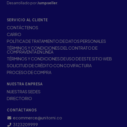
Desarrollado por
Jumpseller
.
SERVICIO AL CLIENTE
CONTÁCTENOS
CARRO
POLÍTICA DE TRATAMIENTO DE DATOS PERSONALES
TÉRMINOS Y CONDICIONES DEL CONTRATO DE
COMPRAVENTA EN LÍNEA
TÉRMINOS Y CONDICIONES DE USO DE ESTE SITIO WEB
SOLICITUD DE CRÉDITO CON COVIFACTURA
PROCESO DE COMPRA
NUESTRA EMPRESA
NUESTRAS SEDES
DIRECTORIO
CONTÁCTANOS
ecommerce@unitorni.co
3123209999