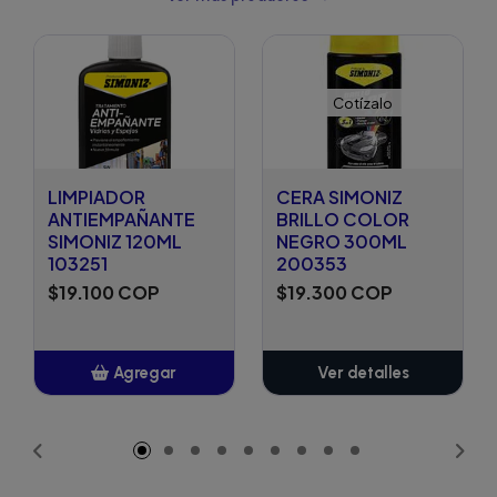
Cotízalo
LIMPIADOR
CERA SIMONIZ
ANTIEMPAÑANTE
BRILLO COLOR
SIMONIZ 120ML
NEGRO 300ML
103251
200353
$19.100 COP
$19.300 COP
Agregar
Ver detalles
Añadido