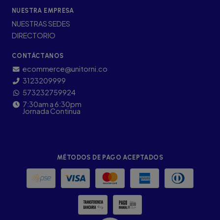
NUESTRA EMPRESA
NUESTRAS SEDES
DIRECTORIO
CONTÁCTANOS
ecommerce@unitorni.co
3123209999
573232759924
7:30am a 6:30pm
Jornada Continua
MÉTODOS DE PAGO ACEPTADOS