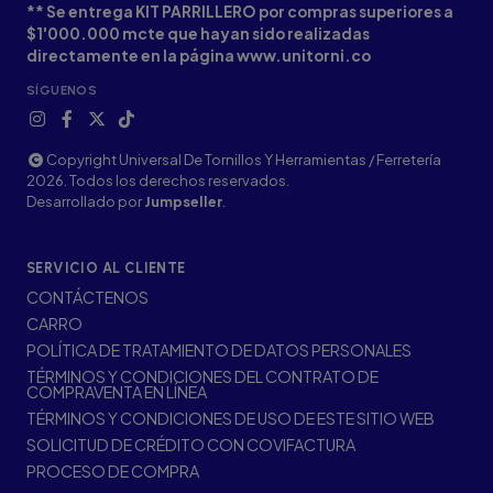
** Se entrega KIT PARRILLERO por compras superiores a
$1'000.000 mcte que hayan sido realizadas
directamente en la página www.unitorni.co
SÍGUENOS
Copyright Universal De Tornillos Y Herramientas / Ferretería
2026. Todos los derechos reservados.
Desarrollado por
Jumpseller
.
SERVICIO AL CLIENTE
CONTÁCTENOS
CARRO
POLÍTICA DE TRATAMIENTO DE DATOS PERSONALES
TÉRMINOS Y CONDICIONES DEL CONTRATO DE
COMPRAVENTA EN LÍNEA
TÉRMINOS Y CONDICIONES DE USO DE ESTE SITIO WEB
SOLICITUD DE CRÉDITO CON COVIFACTURA
PROCESO DE COMPRA