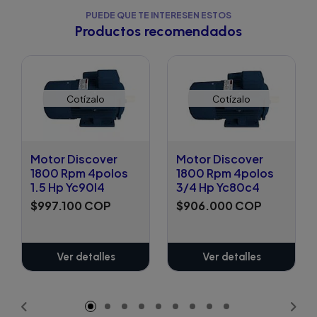
PUEDE QUE TE INTERESEN ESTOS
Productos recomendados
Cotízalo
Cotízalo
Motor Discover
Motor Discover
1800 Rpm 4polos
1800 Rpm 4polos
1.5 Hp Yc90l4
3/4 Hp Yc80c4
$997.100 COP
$906.000 COP
Ver detalles
Ver detalles