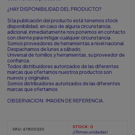
¿HAY DISPONIBILIDAD DEL PRODUCTO?
Si la publicación del producto está tenemos stock
disponibilidad, en caso de alguna circunstancia,
adicional, inmediatamente nos ponemos en contacto
con cliente para mitigar cualquier circunstancia.
Somos proveedores de herramientas a nivel nacional.
Despachamos de lunes a sábado.
Universal de tornillos y herramientas, su proveedor de
confianza.
Todos distribuidores autorizados de las diferentes
marcas que ofertamos nuestros productos son
nuevos y originales.
Somos distribuidores autorizados de las diferentes
marcas que ofertamos
OBSERVACION: IMAGEN DE REFERENCIA.
STOCK:
0
SKU:
67800320
¡Últimas unidades!