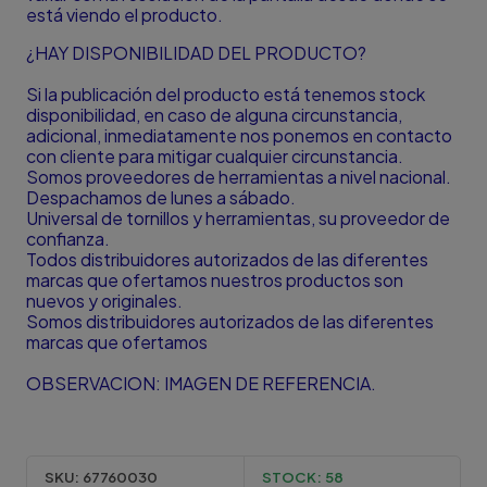
está viendo el producto.
¿HAY DISPONIBILIDAD DEL PRODUCTO?
Si la publicación del producto está tenemos stock
disponibilidad, en caso de alguna circunstancia,
adicional, inmediatamente nos ponemos en contacto
con cliente para mitigar cualquier circunstancia.
Somos proveedores de herramientas a nivel nacional.
Despachamos de lunes a sábado.
Universal de tornillos y herramientas, su proveedor de
confianza.
Todos distribuidores autorizados de las diferentes
marcas que ofertamos nuestros productos son
nuevos y originales.
Somos distribuidores autorizados de las diferentes
marcas que ofertamos
OBSERVACION: IMAGEN DE REFERENCIA.
SKU:
67760030
STOCK:
58