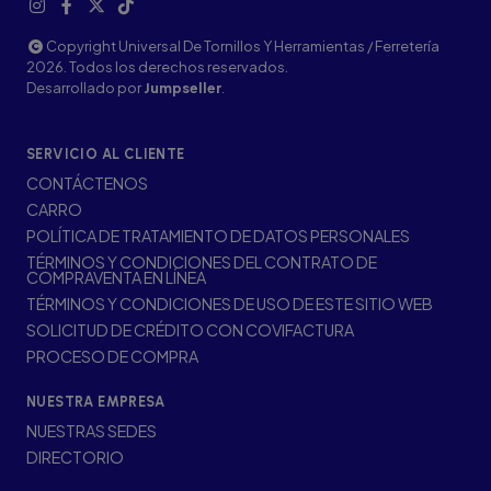
Copyright Universal De Tornillos Y Herramientas / Ferretería
2026. Todos los derechos reservados.
Desarrollado por
Jumpseller
.
SERVICIO AL CLIENTE
CONTÁCTENOS
CARRO
POLÍTICA DE TRATAMIENTO DE DATOS PERSONALES
TÉRMINOS Y CONDICIONES DEL CONTRATO DE
COMPRAVENTA EN LÍNEA
TÉRMINOS Y CONDICIONES DE USO DE ESTE SITIO WEB
SOLICITUD DE CRÉDITO CON COVIFACTURA
PROCESO DE COMPRA
NUESTRA EMPRESA
NUESTRAS SEDES
DIRECTORIO