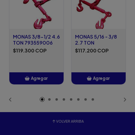
MONAS 3/8-1/2 4.6
MONAS 5/16 - 3/8
TON 793559006
2.7 TON
$119.300 COP
$117.200 COP
Agregar
Agregar
Añadido
Añadido
VOLVER ARRIBA