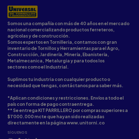
Somos una compañía con más de 40 años en el mercado
nacional comercializando productos ferreteros,
agrícolas y de construcción.
Somos expertos en Tornilleria, contamos con gran
inventario de Tornillos y Herramientas para el Agro,
Construcción, Jardinería, Minería, Ebanistería,
Metalmecanica, Metalurgia y para todos los
sectores como el Industrial.
Suplimos tu industria con cualquier producto o
necesidad que tengas, contáctanos para saber más.
*Aplican condiciones y restricciones. Envíos a todo el
país con forma de pago contraentrega.
** Se entrega KIT PARRILLERO por compras superiores a
$1'000.000 mcte que hayan sido realizadas
directamente en la página www.unitorni.co
SÍGUENOS