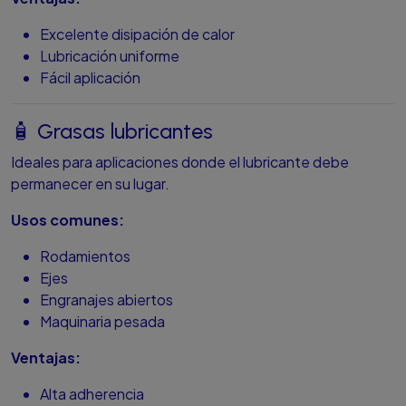
Excelente disipación de calor
Lubricación uniforme
Fácil aplicación
🧴 Grasas lubricantes
Ideales para aplicaciones donde el lubricante debe
permanecer en su lugar.
Usos comunes:
Rodamientos
Ejes
Engranajes abiertos
Maquinaria pesada
Ventajas:
Alta adherencia