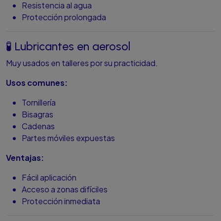
Resistencia al agua
Protección prolongada
🧪 Lubricantes en aerosol
Muy usados en talleres por su practicidad.
Usos comunes:
Tornillería
Bisagras
Cadenas
Partes móviles expuestas
Ventajas:
Fácil aplicación
Acceso a zonas difíciles
Protección inmediata