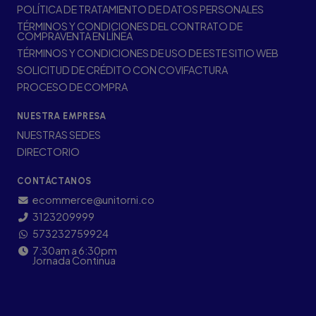
POLÍTICA DE TRATAMIENTO DE DATOS PERSONALES
TÉRMINOS Y CONDICIONES DEL CONTRATO DE
COMPRAVENTA EN LÍNEA
TÉRMINOS Y CONDICIONES DE USO DE ESTE SITIO WEB
SOLICITUD DE CRÉDITO CON COVIFACTURA
PROCESO DE COMPRA
NUESTRA EMPRESA
NUESTRAS SEDES
DIRECTORIO
CONTÁCTANOS
ecommerce@unitorni.co
3123209999
573232759924
7:30am a 6:30pm
Jornada Continua