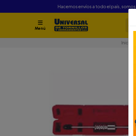
Hacemos envíos a todo el país, somo
Menú
Inicio