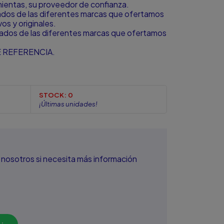
amientas, su proveedor de confianza.
zados de las diferentes marcas que ofertamos
s y originales.
zados de las diferentes marcas que ofertamos
 REFERENCIA.
STOCK:
0
¡Últimas unidades!
nosotros si necesita más información