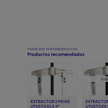
PUEDE QUE TE INTERESEN ESTOS
Productos recomendados
Cotí
EXTRACTOR 2 PATAS
EXTRACTOR
UYUSTOOLS 4"
UYUSTOOLS