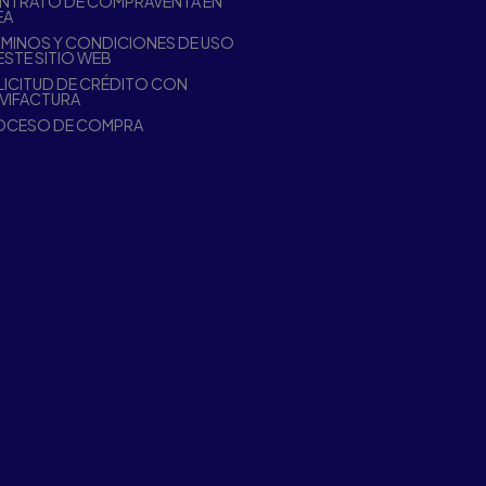
NTRATO DE COMPRAVENTA EN
EA
MINOS Y CONDICIONES DE USO
ESTE SITIO WEB
ICITUD DE CRÉDITO CON
VIFACTURA
OCESO DE COMPRA