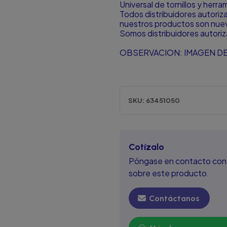
Universal de tornillos y herr
Todos distribuidores autori
nuestros productos son nuevo
Somos distribuidores autori
OBSERVACION: IMAGEN DE
SKU:
63451050
Cotízalo
Póngase en contacto con 
sobre este producto.
Contáctanos