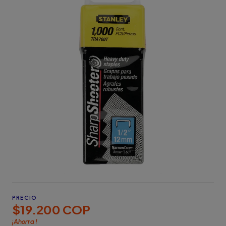
PRECIO
$19.200 COP
¡Ahorra
!