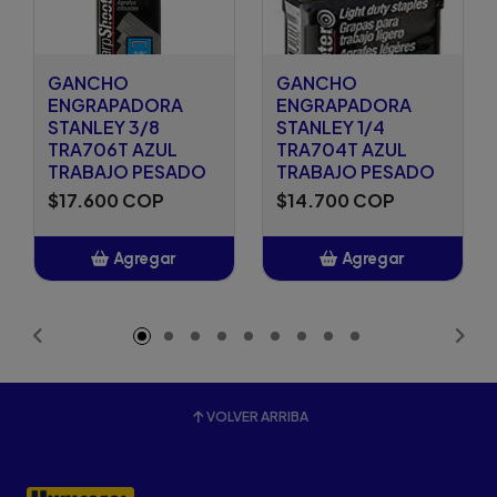
GANCHO
GANCHO
ENGRAPADORA
ENGRAPADORA
STANLEY 3/8
STANLEY 1/4
TRA706T AZUL
TRA704T AZUL
TRABAJO PESADO
TRABAJO PESADO
$17.600 COP
$14.700 COP
Agregar
Agregar
Añadido
Añadido
VOLVER ARRIBA