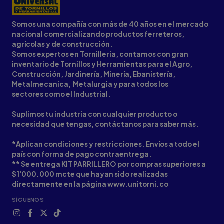
Somos una compañía con más de 40 años en el mercado
nacional comercializando productos ferreteros,
agrícolas y de construcción.
Somos expertos en Tornilleria, contamos con gran
inventario de Tornillos y Herramientas para el Agro,
Construcción, Jardinería, Minería, Ebanistería,
Metalmecanica, Metalurgia y para todos los
sectores como el Industrial.
Suplimos tu industria con cualquier producto o
necesidad que tengas, contáctanos para saber más.
*Aplican condiciones y restricciones. Envíos a todo el
país con forma de pago contraentrega.
** Se entrega KIT PARRILLERO por compras superiores a
$1'000.000 mcte que hayan sido realizadas
directamente en la página www.unitorni.co
SÍGUENOS