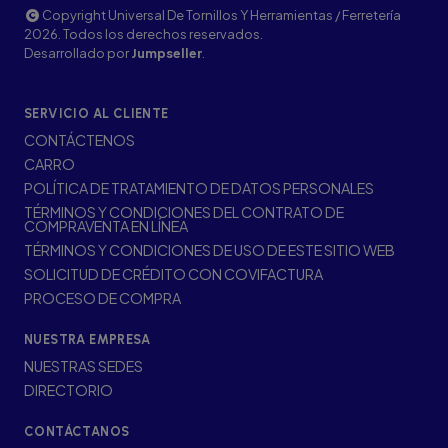
Copyright Universal De Tornillos Y Herramientas / Ferretería
2026. Todos los derechos reservados.
Desarrollado por
Jumpseller
.
SERVICIO AL CLIENTE
CONTÁCTENOS
CARRO
POLÍTICA DE TRATAMIENTO DE DATOS PERSONALES
TÉRMINOS Y CONDICIONES DEL CONTRATO DE
COMPRAVENTA EN LÍNEA
TÉRMINOS Y CONDICIONES DE USO DE ESTE SITIO WEB
SOLICITUD DE CRÉDITO CON COVIFACTURA
PROCESO DE COMPRA
NUESTRA EMPRESA
NUESTRAS SEDES
DIRECTORIO
CONTÁCTANOS