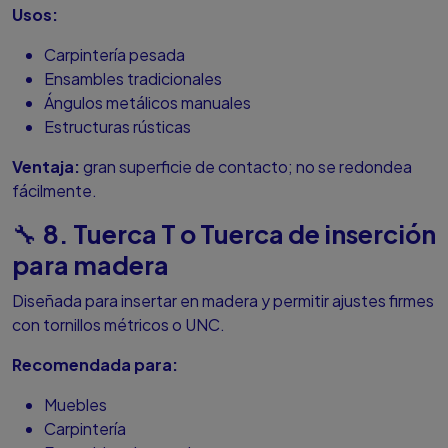
Usos:
Carpintería pesada
Ensambles tradicionales
Ángulos metálicos manuales
Estructuras rústicas
Ventaja:
gran superficie de contacto; no se redondea
fácilmente.
8. Tuerca T o Tuerca de inserción
🔧
para madera
Diseñada para insertar en madera y permitir ajustes firmes
con tornillos métricos o UNC.
Recomendada para:
Muebles
Carpintería