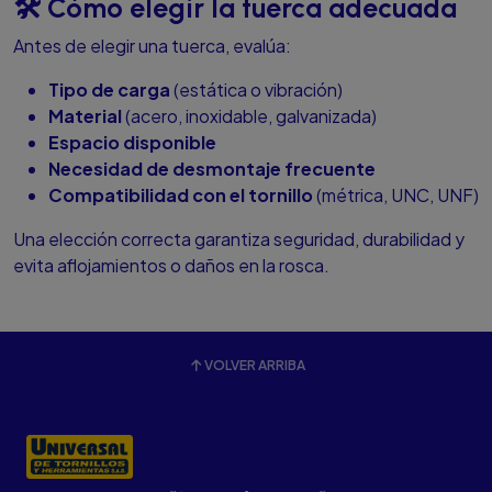
🛠️ Cómo elegir la tuerca adecuada
Antes de elegir una tuerca, evalúa:
Tipo de carga
(estática o vibración)
Material
(acero, inoxidable, galvanizada)
Espacio disponible
Necesidad de desmontaje frecuente
Compatibilidad con el tornillo
(métrica, UNC, UNF)
Una elección correcta garantiza seguridad, durabilidad y
evita aflojamientos o daños en la rosca.
VOLVER ARRIBA