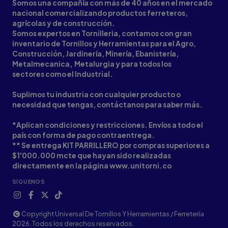
Somos una compañía con más de 40 años en el mercado
nacional comercializando productos ferreteros,
agrícolas y de construcción.
Somos expertos en Tornilleria, contamos con gran
inventario de Tornillos y Herramientas para el Agro,
Construcción, Jardinería, Minería, Ebanistería,
Metalmecanica, Metalurgia y para todos los
sectores como el Industrial.
Suplimos tu industria con cualquier producto o
necesidad que tengas, contáctanos para saber más.
*Aplican condiciones y restricciones. Envíos a todo el
país con forma de pago contraentrega.
** Se entrega KIT PARRILLERO por compras superiores a
$1'000.000 mcte que hayan sido realizadas
directamente en la página www.unitorni.co
SÍGUENOS
Copyright Universal De Tornillos Y Herramientas / Ferretería
2026. Todos los derechos reservados.