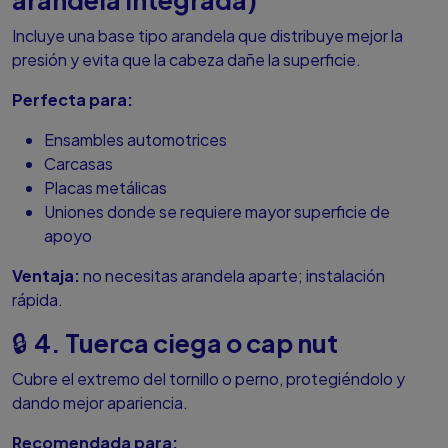
arandela integrada)
Incluye una base tipo arandela que distribuye mejor la
presión y evita que la cabeza dañe la superficie.
Perfecta para:
Ensambles automotrices
Carcasas
Placas metálicas
Uniones donde se requiere mayor superficie de
apoyo
Ventaja:
no necesitas arandela aparte; instalación
rápida.
4. Tuerca ciega o cap nut
🔒
Cubre el extremo del tornillo o perno, protegiéndolo y
dando mejor apariencia.
Recomendada para: