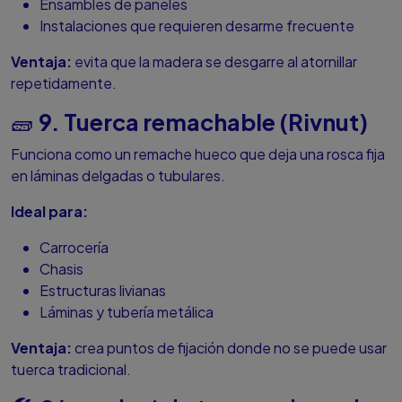
Ensambles de paneles
Instalaciones que requieren desarme frecuente
Ventaja:
evita que la madera se desgarre al atornillar
repetidamente.
9. Tuerca remachable (Rivnut)
🧱
Funciona como un remache hueco que deja una rosca fija
en láminas delgadas o tubulares.
Ideal para:
Carrocería
Chasis
Estructuras livianas
Láminas y tubería metálica
Ventaja:
crea puntos de fijación donde no se puede usar
tuerca tradicional.