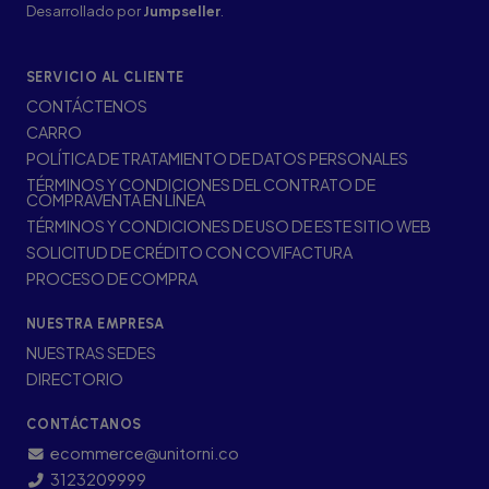
Desarrollado por
Jumpseller
.
SERVICIO AL CLIENTE
CONTÁCTENOS
CARRO
POLÍTICA DE TRATAMIENTO DE DATOS PERSONALES
TÉRMINOS Y CONDICIONES DEL CONTRATO DE
COMPRAVENTA EN LÍNEA
TÉRMINOS Y CONDICIONES DE USO DE ESTE SITIO WEB
SOLICITUD DE CRÉDITO CON COVIFACTURA
PROCESO DE COMPRA
NUESTRA EMPRESA
NUESTRAS SEDES
DIRECTORIO
CONTÁCTANOS
ecommerce@unitorni.co
3123209999