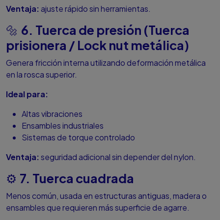
Ventaja:
ajuste rápido sin herramientas.
6. Tuerca de presión (Tuerca
🔩
prisionera / Lock nut metálica)
Genera fricción interna utilizando deformación metálica
en la rosca superior.
Ideal para:
Altas vibraciones
Ensambles industriales
Sistemas de torque controlado
Ventaja:
seguridad adicional sin depender del nylon.
7. Tuerca cuadrada
⚙️
Menos común, usada en estructuras antiguas, madera o
ensambles que requieren más superficie de agarre.