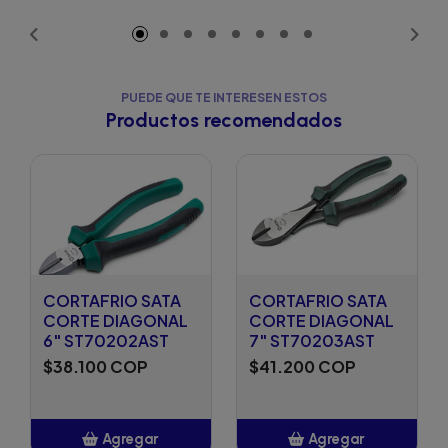
Añadido
PUEDE QUE TE INTERESEN ESTOS
Productos recomendados
CORTAFRIO SATA
CORTAFRIO SATA
CORTE DIAGONAL
CORTE DIAGONAL
6" ST70202AST
7" ST70203AST
$38.100 COP
$41.200 COP
Agregar
Agregar