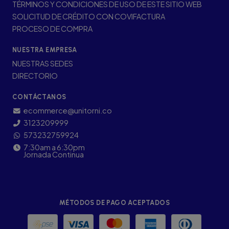
TÉRMINOS Y CONDICIONES DE USO DE ESTE SITIO WEB
SOLICITUD DE CRÉDITO CON COVIFACTURA
PROCESO DE COMPRA
NUESTRA EMPRESA
NUESTRAS SEDES
DIRECTORIO
CONTÁCTANOS
ecommerce@unitorni.co
3123209999
573232759924
7:30am a 6:30pm
Jornada Continua
MÉTODOS DE PAGO ACEPTADOS