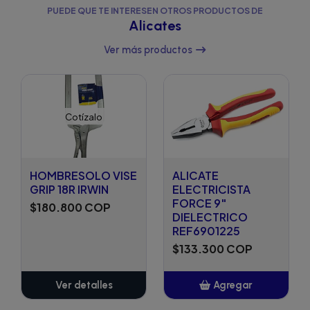
PUEDE QUE TE INTERESEN OTROS PRODUCTOS DE
Alicates
Ver más productos
Cotízalo
HOMBRESOLO VISE
ALICATE
GRIP 18R IRWIN
ELECTRICISTA
FORCE 9"
$180.800 COP
DIELECTRICO
REF6901225
$133.300 COP
Ver detalles
Agregar