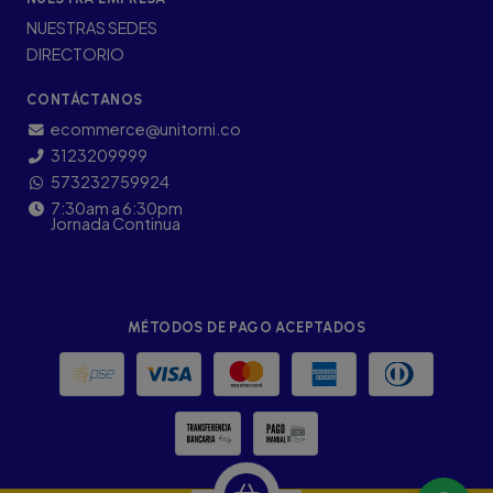
NUESTRAS SEDES
DIRECTORIO
CONTÁCTANOS
ecommerce@unitorni.co
3123209999
573232759924
7:30am a 6:30pm
Jornada Continua
MÉTODOS DE PAGO ACEPTADOS