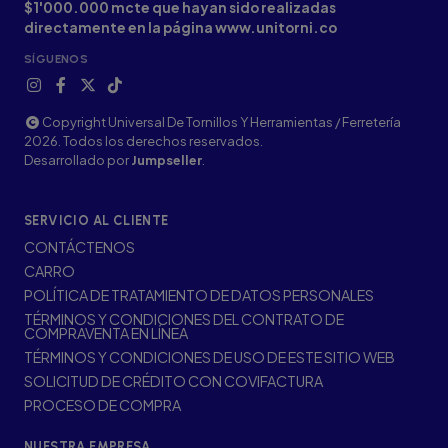
$1'000.000 mcte que hayan sido realizadas
directamente en la página www.unitorni.co
SÍGUENOS
Copyright Universal De Tornillos Y Herramientas / Ferretería
2026. Todos los derechos reservados.
Desarrollado por
Jumpseller
.
SERVICIO AL CLIENTE
CONTÁCTENOS
CARRO
POLÍTICA DE TRATAMIENTO DE DATOS PERSONALES
TÉRMINOS Y CONDICIONES DEL CONTRATO DE
COMPRAVENTA EN LÍNEA
TÉRMINOS Y CONDICIONES DE USO DE ESTE SITIO WEB
SOLICITUD DE CRÉDITO CON COVIFACTURA
PROCESO DE COMPRA
NUESTRA EMPRESA