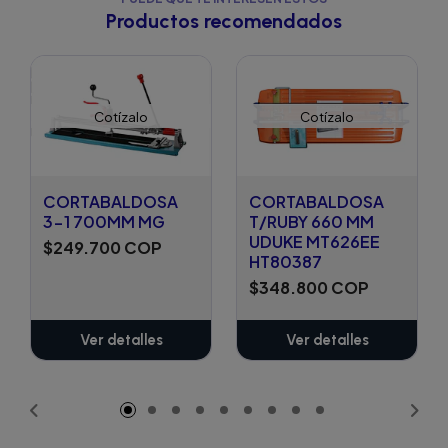
Productos recomendados
Cotízalo
Cotízalo
CORTABALDOSA
CORTABALDOSA
3-1 700MM MG
T/RUBY 660 MM
UDUKE MT626EE
$249.700 COP
HT80387
$348.800 COP
Ver detalles
Ver detalles