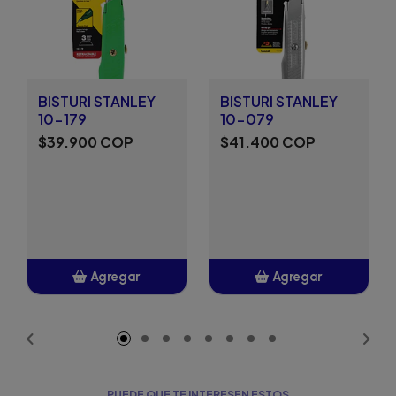
BISTURI STANLEY
BISTURI STANLEY
10-179
10-079
$39.900 COP
$41.400 COP
Agregar
Agregar
Añadido
Añadido
PUEDE QUE TE INTERESEN ESTOS