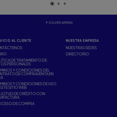
VOLVER ARRIBA
VICIO AL CLIENTE
NUESTRA EMPRESA
NTÁCTENOS
NUESTRAS SEDES
RRO
DIRECTORIO
ÍTICA DE TRATAMIENTO DE
TOS PERSONALES
MINOS Y CONDICIONES DEL
NTRATO DE COMPRAVENTA EN
EA
MINOS Y CONDICIONES DE USO
ESTE SITIO WEB
ICITUD DE CRÉDITO CON
VIFACTURA
OCESO DE COMPRA