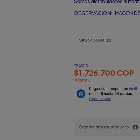
Somos distribuidores autori
OBSERVACION: IMAGEN DE
SKU:
43580120
PRECIO
$1.726.700 COP
¡Ahorra
!
Compartir este producto