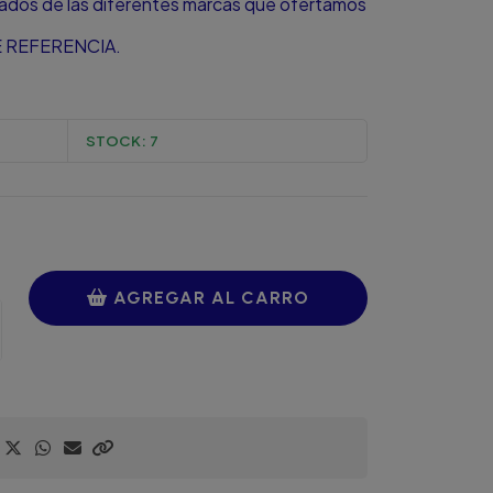
zados de las diferentes marcas que ofertamos
 REFERENCIA.
STOCK:
7
AGREGAR AL CARRO