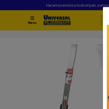
Hacemos envíos a todo el país, somo
Menú