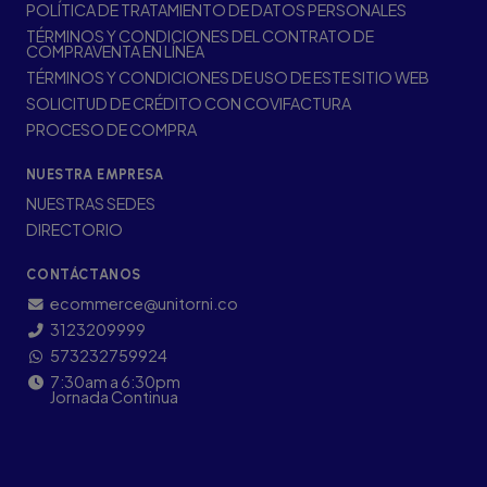
POLÍTICA DE TRATAMIENTO DE DATOS PERSONALES
TÉRMINOS Y CONDICIONES DEL CONTRATO DE
COMPRAVENTA EN LÍNEA
TÉRMINOS Y CONDICIONES DE USO DE ESTE SITIO WEB
SOLICITUD DE CRÉDITO CON COVIFACTURA
PROCESO DE COMPRA
NUESTRA EMPRESA
NUESTRAS SEDES
DIRECTORIO
CONTÁCTANOS
ecommerce@unitorni.co
3123209999
573232759924
7:30am a 6:30pm
Jornada Continua