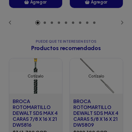
Agregar
Agregar
Añadido
Añadido
PUEDE QUE TE INTERESEN ESTOS
Productos recomendados
Cotízalo
Cotízalo
BROCA
BROCA
ROTOMARTILLO
ROTOMARTILLO
DEWALT SDS MAX 4
DEWALT SDS MAX 4
CARAS 7/8 X 16 X 21
CARAS 5/8 X 16 X 21
DW5816
DW5809