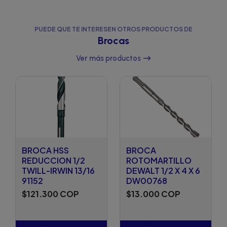
PUEDE QUE TE INTERESEN OTROS PRODUCTOS DE
Brocas
Ver más productos
BROCA HSS
BROCA
REDUCCION 1/2
ROTOMARTILLO
TWILL-IRWIN 13/16
DEWALT 1/2 X 4 X 6
91152
DW00768
$121.300 COP
$13.000 COP