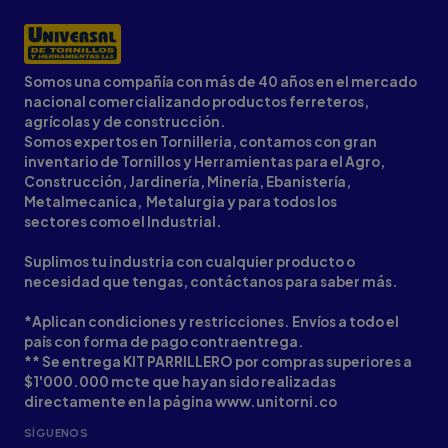
Somos una compañía con más de 40 años en el mercado
nacional comercializando productos ferreteros,
agrícolas y de construcción.
Somos expertos en Tornilleria, contamos con gran
inventario de Tornillos y Herramientas para el Agro,
Construcción, Jardinería, Minería, Ebanistería,
Metalmecanica, Metalurgia y para todos los
sectores como el Industrial.
Suplimos tu industria con cualquier producto o
necesidad que tengas, contáctanos para saber más.
*Aplican condiciones y restricciones. Envíos a todo el
país con forma de pago contraentrega.
** Se entrega KIT PARRILLERO por compras superiores a
$1'000.000 mcte que hayan sido realizadas
directamente en la página www.unitorni.co
SÍGUENOS