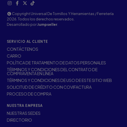
Copyright Universal De Tornillos Y Herramientas / Ferretería
2026. Todos los derechos reservados.
Desarrollado por
Jumpseller
.
SERVICIO AL CLIENTE
CONTÁCTENOS
CARRO
POLÍTICA DE TRATAMIENTO DE DATOS PERSONALES
TÉRMINOS Y CONDICIONES DEL CONTRATO DE
COMPRAVENTA EN LÍNEA
TÉRMINOS Y CONDICIONES DE USO DE ESTE SITIO WEB
SOLICITUD DE CRÉDITO CON COVIFACTURA
PROCESO DE COMPRA
NUESTRA EMPRESA
NUESTRAS SEDES
DIRECTORIO