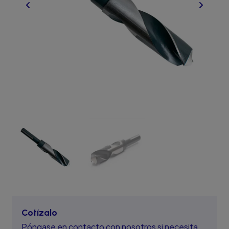
Cotízalo
Póngase en contacto con nosotros si necesita