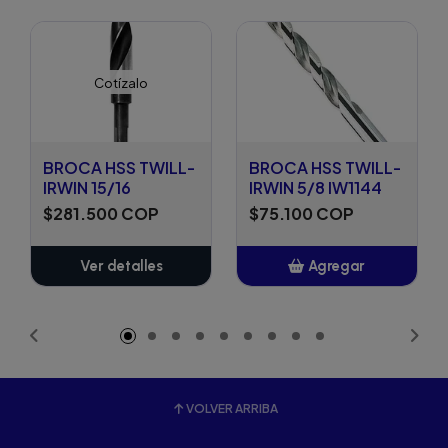
Cotízalo
BROCA HSS TWILL-
BROCA HSS TWILL-
IRWIN 15/16
IRWIN 5/8 IW1144
$281.500 COP
$75.100 COP
Ver detalles
Agregar
Añadido
VOLVER ARRIBA