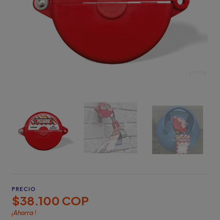
PRECIO
$38.100 COP
¡Ahorra
!