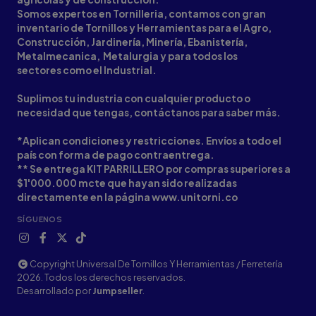
Somos expertos en Tornilleria, contamos con gran
inventario de Tornillos y Herramientas para el Agro,
Construcción, Jardinería, Minería, Ebanistería,
Metalmecanica, Metalurgia y para todos los
sectores como el Industrial.
Suplimos tu industria con cualquier producto o
necesidad que tengas, contáctanos para saber más.
*Aplican condiciones y restricciones. Envíos a todo el
país con forma de pago contraentrega.
** Se entrega KIT PARRILLERO por compras superiores a
$1'000.000 mcte que hayan sido realizadas
directamente en la página www.unitorni.co
SÍGUENOS
Copyright Universal De Tornillos Y Herramientas / Ferretería
2026. Todos los derechos reservados.
Desarrollado por
Jumpseller
.