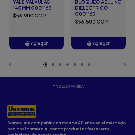
YALE VALVULAS
BLOQUEO AZUL NO
140MM 0001163
DIELECTRICO
0001169
$56.900 COP
$56.500 COP
Agregar
Agregar
Añadido
Añadido
VOLVER ARRIBA
Somos una compañía con más de 40 años en el mercado
nacional comercializando productos ferreteros,
agrícolas y de construcción.