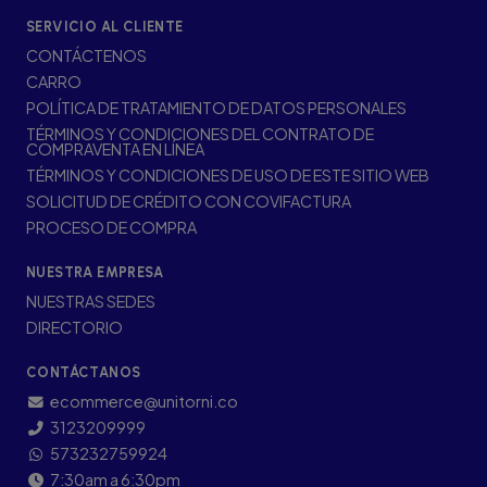
SERVICIO AL CLIENTE
CONTÁCTENOS
CARRO
POLÍTICA DE TRATAMIENTO DE DATOS PERSONALES
TÉRMINOS Y CONDICIONES DEL CONTRATO DE
COMPRAVENTA EN LÍNEA
TÉRMINOS Y CONDICIONES DE USO DE ESTE SITIO WEB
SOLICITUD DE CRÉDITO CON COVIFACTURA
PROCESO DE COMPRA
NUESTRA EMPRESA
NUESTRAS SEDES
DIRECTORIO
CONTÁCTANOS
ecommerce@unitorni.co
3123209999
573232759924
7:30am a 6:30pm